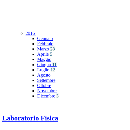
2016
Gennaio
Febbraio
Marzo
28
Aprile
5
Maggio
Giugno
11
Luglio
12
Agosto
Settembre
Ottobre
Novembre
Dicembre
3
Laboratorio Fisica