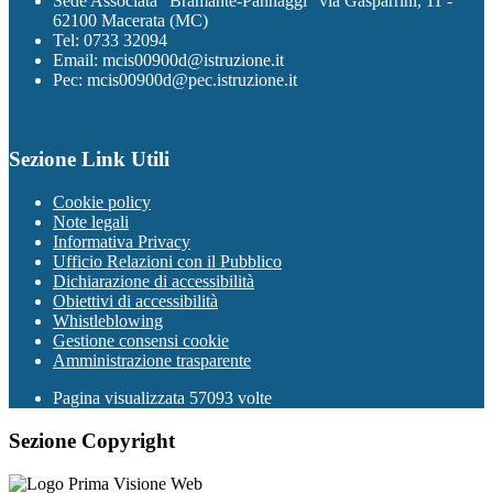
Sede Associata "Bramante-Pannaggi" via Gasparrini, 11 -
62100 Macerata (MC)
Tel: 0733 32094
Email: mcis00900d@istruzione.it
Pec: mcis00900d@pec.istruzione.it
Sezione Link Utili
Cookie policy
Note legali
Informativa Privacy
Ufficio Relazioni con il Pubblico
Dichiarazione di accessibilità
Obiettivi di accessibilità
Whistleblowing
Gestione consensi cookie
Amministrazione trasparente
Pagina visualizzata
57093
volte
Sezione Copyright