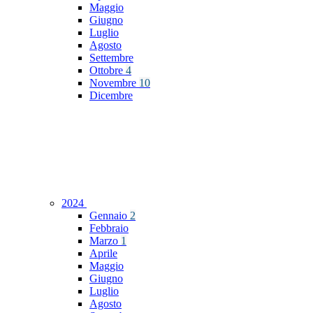
Maggio
Giugno
Luglio
Agosto
Settembre
Ottobre
4
Novembre
10
Dicembre
2024
Gennaio
2
Febbraio
Marzo
1
Aprile
Maggio
Giugno
Luglio
Agosto