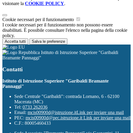
visionare la
COOKIE POLICY
.
Cookie necessari per il funzionamento
I cookie necessari per il funzionamento non possono essere
disabilitati. È possibile consultare l'elenco nella pagina della cookie
policy.
Accetta tutti
Salva le preferenze
Istituto di Istruzione Superiore "Garibaldi
Bramante Pannaggi"
Contatti
Istituto di Istruzione Superiore "Garibaldi Bramante
Pannaggi"
Sede Centrale "Garibaldi": contrada Lornano, 6 - 62100
Macerata (MC)
Tel:
0733 262036
Email:
mcis00900d@istruzione.it
Link per inviare una mail
PEC:
mcis00900d@pec.istruzione.it
Link per inviare una mail
C.F.: 80005460433