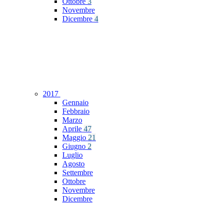
Ottobre
3
Novembre
Dicembre
4
2017
Gennaio
Febbraio
Marzo
Aprile
47
Maggio
21
Giugno
2
Luglio
Agosto
Settembre
Ottobre
Novembre
Dicembre