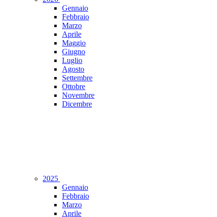
Gennaio
Febbraio
Marzo
Aprile
Maggio
Giugno
Luglio
Agosto
Settembre
Ottobre
Novembre
Dicembre
2025
Gennaio
Febbraio
Marzo
Aprile