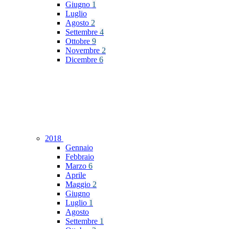
Giugno
1
Luglio
Agosto
2
Settembre
4
Ottobre
9
Novembre
2
Dicembre
6
2018
Gennaio
Febbraio
Marzo
6
Aprile
Maggio
2
Giugno
Luglio
1
Agosto
Settembre
1