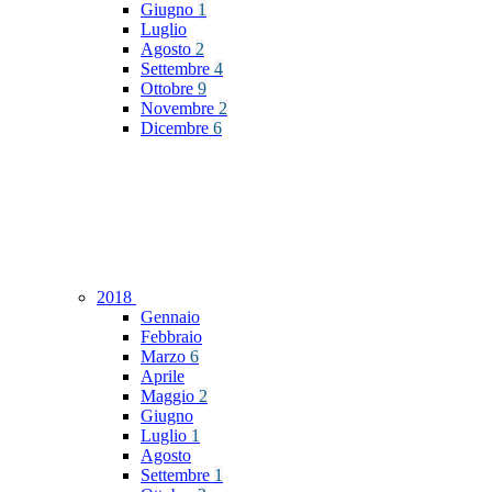
Giugno
1
Luglio
Agosto
2
Settembre
4
Ottobre
9
Novembre
2
Dicembre
6
2018
Gennaio
Febbraio
Marzo
6
Aprile
Maggio
2
Giugno
Luglio
1
Agosto
Settembre
1