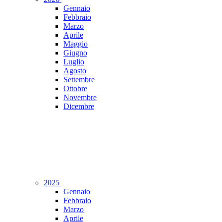
Gennaio
Febbraio
Marzo
Aprile
Maggio
Giugno
Luglio
Agosto
Settembre
Ottobre
Novembre
Dicembre
2025
Gennaio
Febbraio
Marzo
Aprile