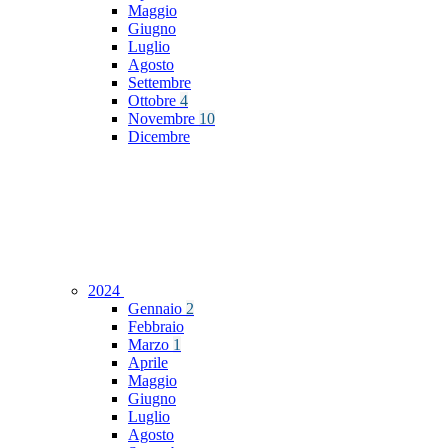
Maggio
Giugno
Luglio
Agosto
Settembre
Ottobre
4
Novembre
10
Dicembre
2024
Gennaio
2
Febbraio
Marzo
1
Aprile
Maggio
Giugno
Luglio
Agosto