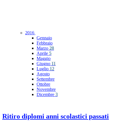
2016
Gennaio
Febbraio
Marzo
28
Aprile
5
Maggio
Giugno
11
Luglio
12
Agosto
Settembre
Ottobre
Novembre
Dicembre
3
Ritiro diplomi anni scolastici passati