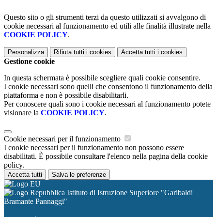
Questo sito o gli strumenti terzi da questo utilizzati si avvalgono di
cookie necessari al funzionamento ed utili alle finalità illustrate nella
COOKIE POLICY
.
Personalizza
Rifiuta tutti
i cookies
Accetta tutti
i cookies
Gestione cookie
In questa schermata è possibile scegliere quali cookie consentire.
I cookie necessari sono quelli che consentono il funzionamento della
piattaforma e non è possibile disabilitarli.
Per conoscere quali sono i cookie necessari al funzionamento potete
visionare la
COOKIE POLICY
.
Cookie necessari per il funzionamento
I cookie necessari per il funzionamento non possono essere
disabilitati. È possibile consultare l'elenco nella pagina della cookie
policy.
Accetta tutti
Salva le preferenze
Istituto di Istruzione Superiore "Garibaldi
Bramante Pannaggi"