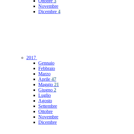
Ottobre
3
Novembre
Dicembre
4
2017
Gennaio
Febbraio
Marzo
Aprile
47
Maggio
21
Giugno
2
Luglio
Agosto
Settembre
Ottobre
Novembre
Dicembre