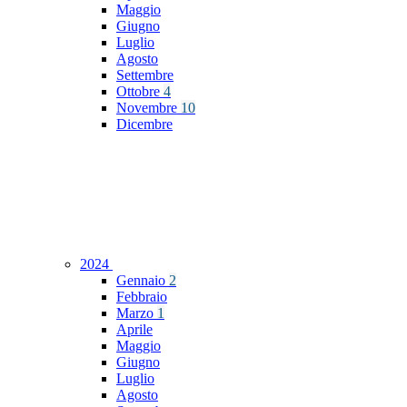
Maggio
Giugno
Luglio
Agosto
Settembre
Ottobre
4
Novembre
10
Dicembre
2024
Gennaio
2
Febbraio
Marzo
1
Aprile
Maggio
Giugno
Luglio
Agosto