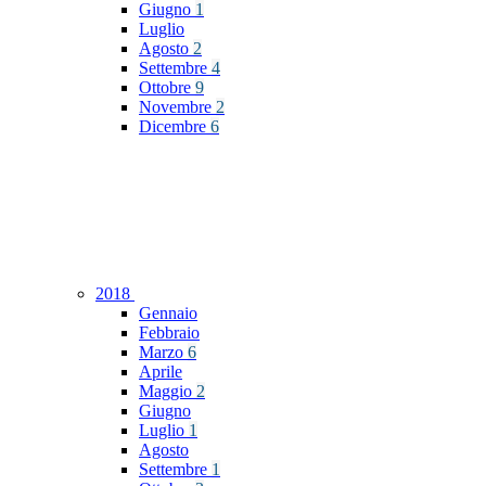
Giugno
1
Luglio
Agosto
2
Settembre
4
Ottobre
9
Novembre
2
Dicembre
6
2018
Gennaio
Febbraio
Marzo
6
Aprile
Maggio
2
Giugno
Luglio
1
Agosto
Settembre
1