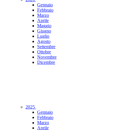
Gennaio
Febbraio
Marzo
Aprile
Maggio
Giugno
Luglio
Agosto
Settembre
Ottobre
Novembre
Dicembre
2025
Gennaio
Febbraio
Marzo
Aprile