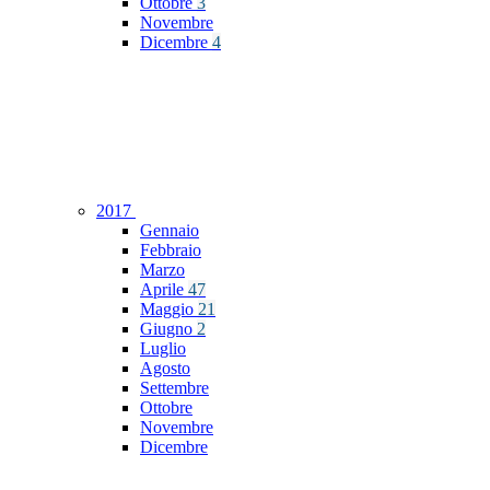
Ottobre
3
Novembre
Dicembre
4
2017
Gennaio
Febbraio
Marzo
Aprile
47
Maggio
21
Giugno
2
Luglio
Agosto
Settembre
Ottobre
Novembre
Dicembre