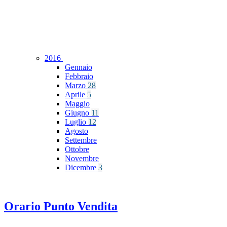
2016
Gennaio
Febbraio
Marzo
28
Aprile
5
Maggio
Giugno
11
Luglio
12
Agosto
Settembre
Ottobre
Novembre
Dicembre
3
Orario Punto Vendita