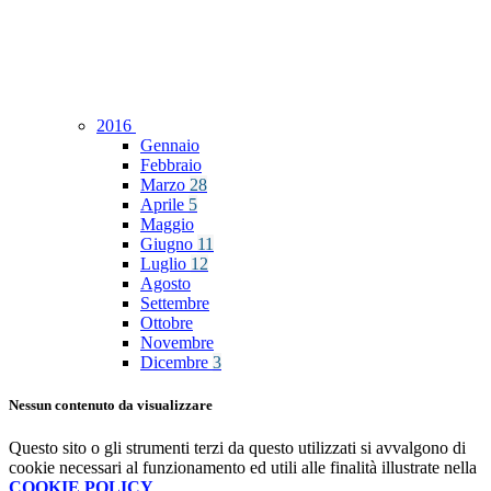
2016
Gennaio
Febbraio
Marzo
28
Aprile
5
Maggio
Giugno
11
Luglio
12
Agosto
Settembre
Ottobre
Novembre
Dicembre
3
Nessun contenuto da visualizzare
Questo sito o gli strumenti terzi da questo utilizzati si avvalgono di
cookie necessari al funzionamento ed utili alle finalità illustrate nella
COOKIE POLICY
.