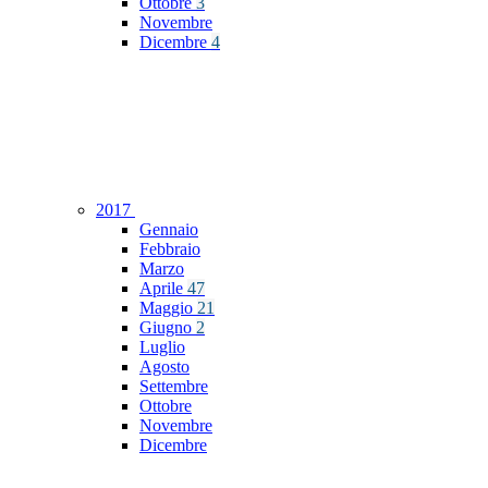
Ottobre
3
Novembre
Dicembre
4
2017
Gennaio
Febbraio
Marzo
Aprile
47
Maggio
21
Giugno
2
Luglio
Agosto
Settembre
Ottobre
Novembre
Dicembre