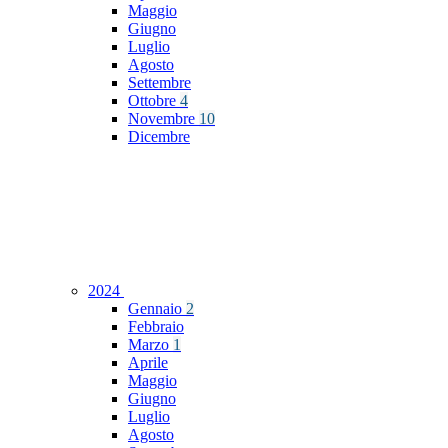
Maggio
Giugno
Luglio
Agosto
Settembre
Ottobre
4
Novembre
10
Dicembre
2024
Gennaio
2
Febbraio
Marzo
1
Aprile
Maggio
Giugno
Luglio
Agosto