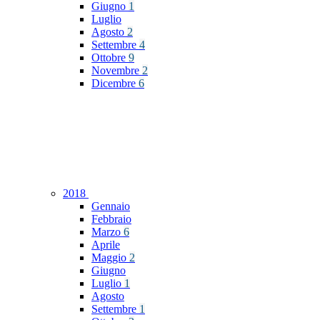
Giugno
1
Luglio
Agosto
2
Settembre
4
Ottobre
9
Novembre
2
Dicembre
6
2018
Gennaio
Febbraio
Marzo
6
Aprile
Maggio
2
Giugno
Luglio
1
Agosto
Settembre
1