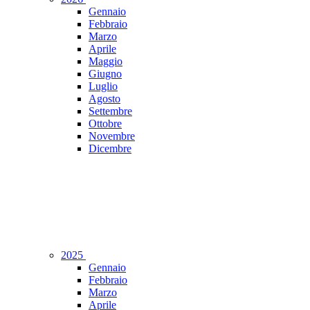
Gennaio
Febbraio
Marzo
Aprile
Maggio
Giugno
Luglio
Agosto
Settembre
Ottobre
Novembre
Dicembre
2025
Gennaio
Febbraio
Marzo
Aprile