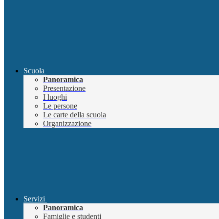
Scuola
Panoramica
Presentazione
I luoghi
Le persone
Le carte della scuola
Organizzazione
Servizi
Panoramica
Famiglie e studenti