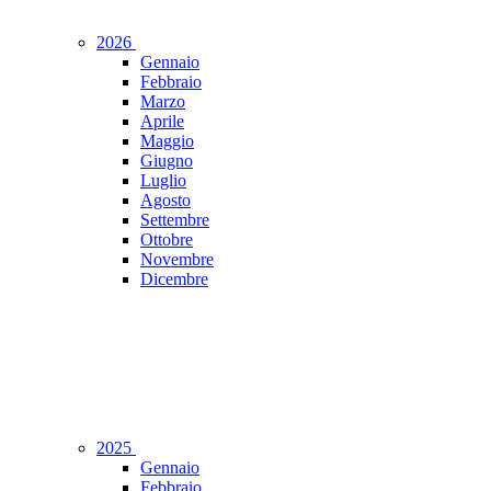
2026
Gennaio
Febbraio
Marzo
Aprile
Maggio
Giugno
Luglio
Agosto
Settembre
Ottobre
Novembre
Dicembre
2025
Gennaio
Febbraio