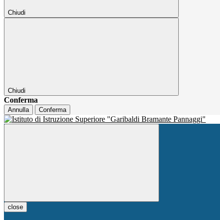
Chiudi
Chiudi
Conferma
Annulla
Conferma
close