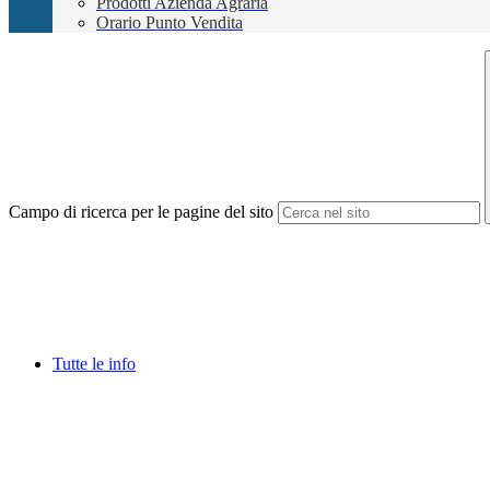
Prodotti Azienda Agraria
Orario Punto Vendita
Campo di ricerca per le pagine del sito
Tutte le info