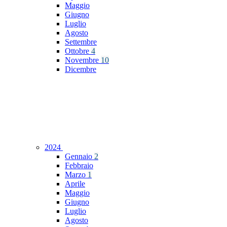
Maggio
Giugno
Luglio
Agosto
Settembre
Ottobre
4
Novembre
10
Dicembre
2024
Gennaio
2
Febbraio
Marzo
1
Aprile
Maggio
Giugno
Luglio
Agosto