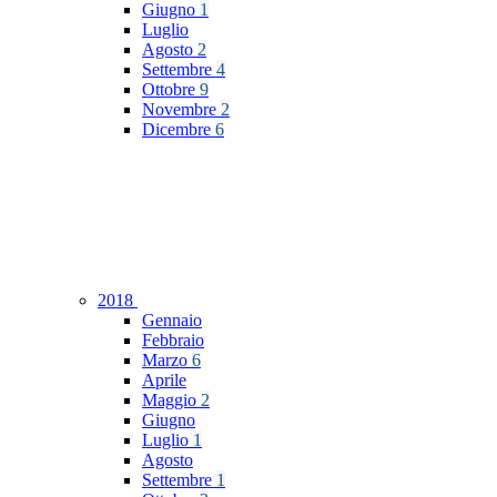
Giugno
1
Luglio
Agosto
2
Settembre
4
Ottobre
9
Novembre
2
Dicembre
6
2018
Gennaio
Febbraio
Marzo
6
Aprile
Maggio
2
Giugno
Luglio
1
Agosto
Settembre
1