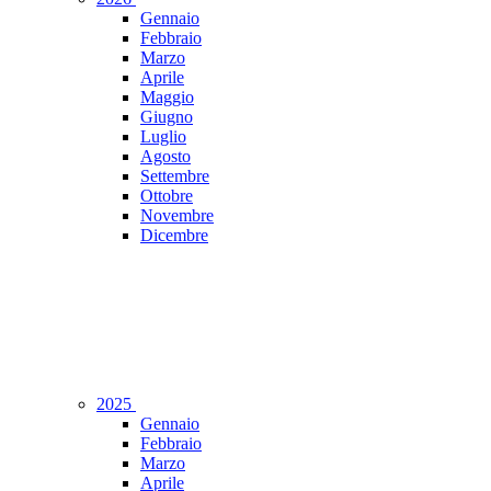
Gennaio
Febbraio
Marzo
Aprile
Maggio
Giugno
Luglio
Agosto
Settembre
Ottobre
Novembre
Dicembre
2025
Gennaio
Febbraio
Marzo
Aprile