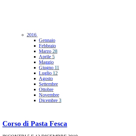
2016
Gennaio
Febbraio
Marzo
28
Aprile
5
Maggio
Giugno
11
Luglio
12
Agosto
Settembre
Ottobre
Novembre
Dicembre
3
Corso di Pasta Fesca