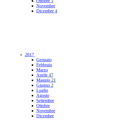
Ottobre
3
Novembre
Dicembre
4
2017
Gennaio
Febbraio
Marzo
Aprile
47
Maggio
21
Giugno
2
Luglio
Agosto
Settembre
Ottobre
Novembre
Dicembre