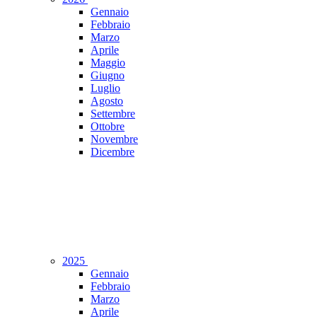
Gennaio
Febbraio
Marzo
Aprile
Maggio
Giugno
Luglio
Agosto
Settembre
Ottobre
Novembre
Dicembre
2025
Gennaio
Febbraio
Marzo
Aprile