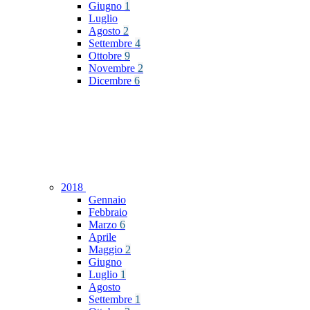
Giugno
1
Luglio
Agosto
2
Settembre
4
Ottobre
9
Novembre
2
Dicembre
6
2018
Gennaio
Febbraio
Marzo
6
Aprile
Maggio
2
Giugno
Luglio
1
Agosto
Settembre
1