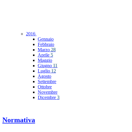
2016
Gennaio
Febbraio
Marzo
28
Aprile
5
Maggio
Giugno
11
Luglio
12
Agosto
Settembre
Ottobre
Novembre
Dicembre
3
Normativa