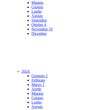
Maggio
Giugno
Luglio
Agosto
Settembre
Ottobre
4
Novembre
10
Dicembre
2024
Gennaio
2
Febbraio
Marzo
1
Aprile
Maggio
Giugno
Luglio
Agosto