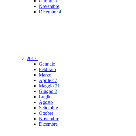
Ottobre
3
Novembre
Dicembre
4
2017
Gennaio
Febbraio
Marzo
Aprile
47
Maggio
21
Giugno
2
Luglio
Agosto
Settembre
Ottobre
Novembre
Dicembre