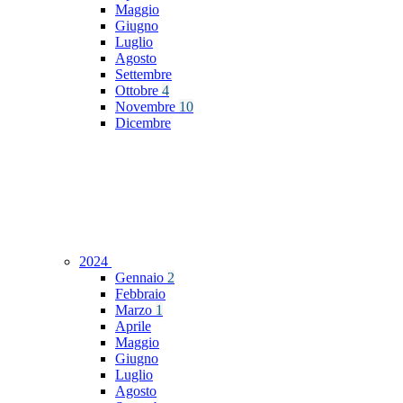
Maggio
Giugno
Luglio
Agosto
Settembre
Ottobre
4
Novembre
10
Dicembre
2024
Gennaio
2
Febbraio
Marzo
1
Aprile
Maggio
Giugno
Luglio
Agosto