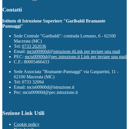
Contatti
Istituto di Istruzione Superiore "Garibaldi Bramante
Pannaggi"
Sede Centrale "Garibaldi": contrada Lornano, 6 - 62100
Macerata (MC)
Tel:
0733 262036
Email:
mcis00900d@istruzione.it
Link per inviare una mail
PEC:
mcis00900d@pec.istruzione.it
Link per inviare una mail
C.F.: 80005460433
Sede Associata "Bramante-Pannaggi" via Gasparrini, 11 -
62100 Macerata (MC)
Tel: 0733 32094
Email: mcis00900d@istruzione.it
Pec: mcis00900d@pec.istruzione.it
Sezione Link Utili
Cookie policy