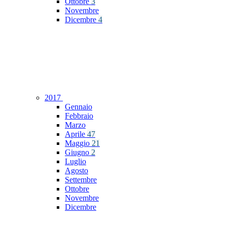
Ottobre
3
Novembre
Dicembre
4
2017
Gennaio
Febbraio
Marzo
Aprile
47
Maggio
21
Giugno
2
Luglio
Agosto
Settembre
Ottobre
Novembre
Dicembre