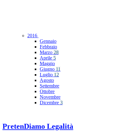
2016
Gennaio
Febbraio
Marzo
28
Aprile
5
Maggio
Giugno
11
Luglio
12
Agosto
Settembre
Ottobre
Novembre
Dicembre
3
PretenDiamo Legalità