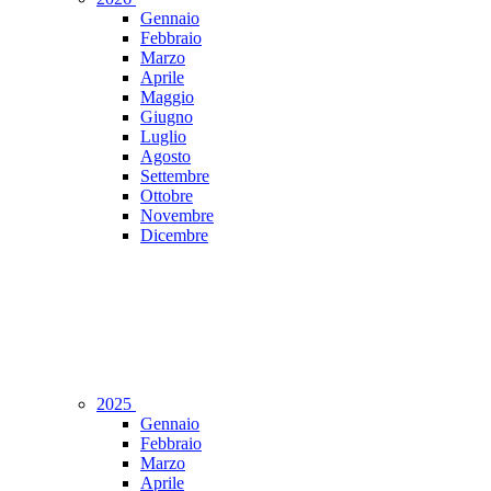
Gennaio
Febbraio
Marzo
Aprile
Maggio
Giugno
Luglio
Agosto
Settembre
Ottobre
Novembre
Dicembre
2025
Gennaio
Febbraio
Marzo
Aprile