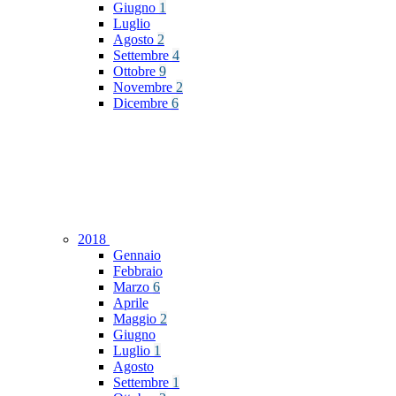
Giugno
1
Luglio
Agosto
2
Settembre
4
Ottobre
9
Novembre
2
Dicembre
6
2018
Gennaio
Febbraio
Marzo
6
Aprile
Maggio
2
Giugno
Luglio
1
Agosto
Settembre
1