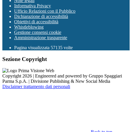
Note legali
Informativa Privacy
Ufficio Relazioni con il Pubblico
Dichiarazione di accessibilità
Obiettivi di accessibilità
Whistleblowing
Gestione consensi cookie
Amministrazione trasparente
Pagina visualizzata
57135
volte
Sezione Copyright
Copyright 2026 | Engineered and powered by Gruppo Spaggiari
Parma S.p.A. | Divisione Publishing & New Social Media
Disclaimer trattamento dati personali
Back to top