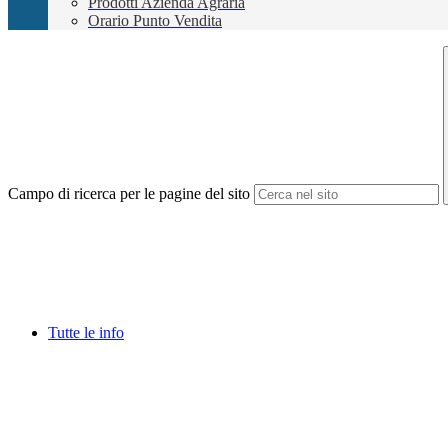
Prodotti Azienda Agraria
Orario Punto Vendita
Campo di ricerca per le pagine del sito
Tutte le info