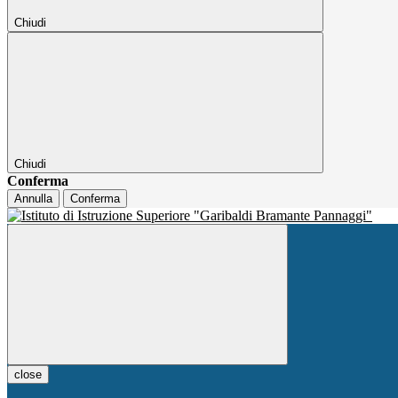
Chiudi
Chiudi
Conferma
Annulla
Conferma
close