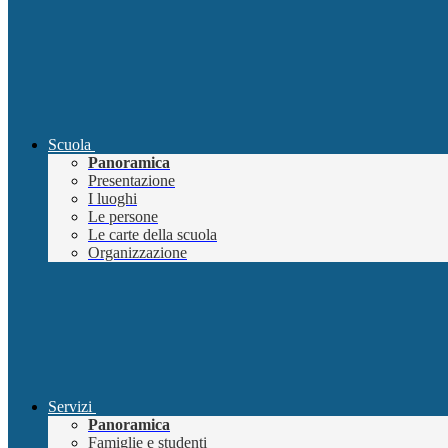
Scuola
Panoramica
Presentazione
I luoghi
Le persone
Le carte della scuola
Organizzazione
Servizi
Panoramica
Famiglie e studenti