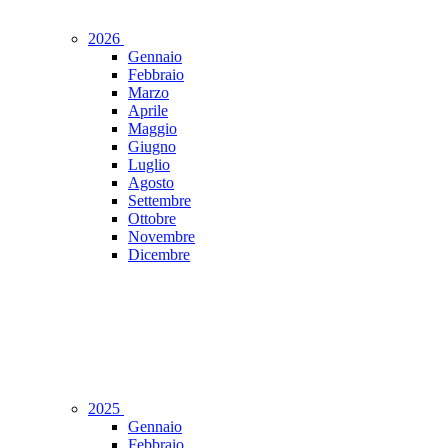
2026
Gennaio
Febbraio
Marzo
Aprile
Maggio
Giugno
Luglio
Agosto
Settembre
Ottobre
Novembre
Dicembre
2025
Gennaio
Febbraio