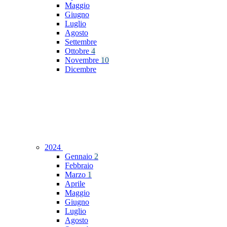
Maggio
Giugno
Luglio
Agosto
Settembre
Ottobre
4
Novembre
10
Dicembre
2024
Gennaio
2
Febbraio
Marzo
1
Aprile
Maggio
Giugno
Luglio
Agosto