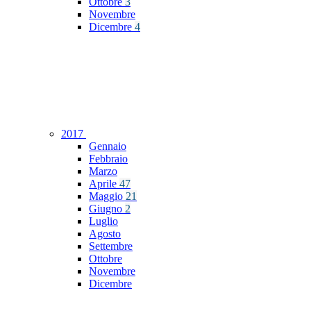
Ottobre
3
Novembre
Dicembre
4
2017
Gennaio
Febbraio
Marzo
Aprile
47
Maggio
21
Giugno
2
Luglio
Agosto
Settembre
Ottobre
Novembre
Dicembre