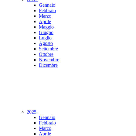
Gennaio
Febbraio
Marzo
Aprile
Maggio
Giugno
Luglio
Agosto
Settembre
Ottobre
Novembre
Dicembre
2025
Gennaio
Febbraio
Marzo
Aprile