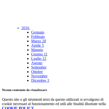
2016
Gennaio
Febbraio
Marzo
28
Aprile
5
Maggio
Giugno
11
Luglio
12
Agosto
Settembre
Ottobre
Novembre
Dicembre
3
Nessun contenuto da visualizzare
Questo sito o gli strumenti terzi da questo utilizzati si avvalgono di
cookie necessari al funzionamento ed utili alle finalità illustrate nella
COOKIE POLICY
.