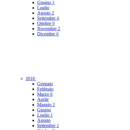
Giugno
1
Luglio
Agosto
2
Settembre
4
Ottobre
9
Novembre
2
Dicembre
6
2018
Gennaio
Febbraio
Marzo
6
Aprile
Maggio
2
Giugno
Luglio
1
Agosto
Settembre
1