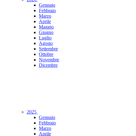
Gennaio
Febbraio
Marzo
Aprile
Maggio
Giugno
Luglio
Agosto
Settembre
Ottobre
Novembre
Dicembre
2025
Gennaio
Febbraio
Marzo
Aprile