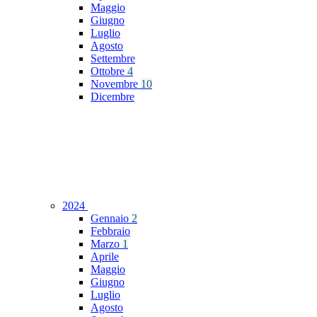
Maggio
Giugno
Luglio
Agosto
Settembre
Ottobre
4
Novembre
10
Dicembre
2024
Gennaio
2
Febbraio
Marzo
1
Aprile
Maggio
Giugno
Luglio
Agosto