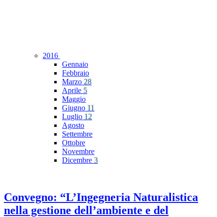
2016
Gennaio
Febbraio
Marzo
28
Aprile
5
Maggio
Giugno
11
Luglio
12
Agosto
Settembre
Ottobre
Novembre
Dicembre
3
Convegno: “L’Ingegneria Naturalistica
nella gestione dell’ambiente e del