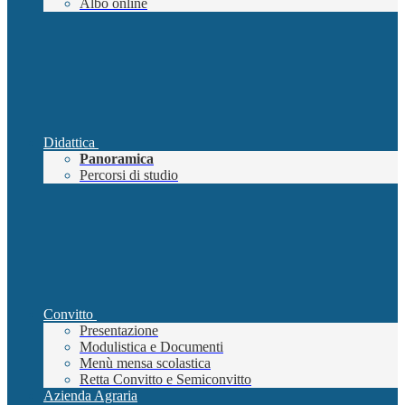
Albo online
Didattica
Panoramica
Percorsi di studio
Convitto
Presentazione
Modulistica e Documenti
Menù mensa scolastica
Retta Convitto e Semiconvitto
Azienda Agraria