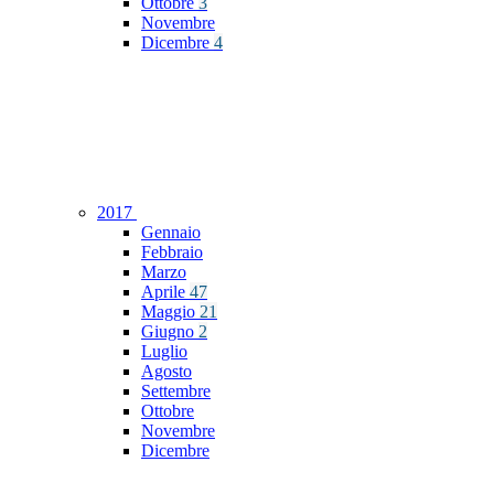
Ottobre
3
Novembre
Dicembre
4
2017
Gennaio
Febbraio
Marzo
Aprile
47
Maggio
21
Giugno
2
Luglio
Agosto
Settembre
Ottobre
Novembre
Dicembre