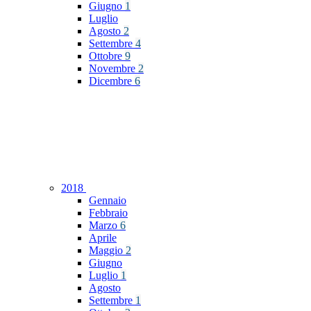
Giugno
1
Luglio
Agosto
2
Settembre
4
Ottobre
9
Novembre
2
Dicembre
6
2018
Gennaio
Febbraio
Marzo
6
Aprile
Maggio
2
Giugno
Luglio
1
Agosto
Settembre
1