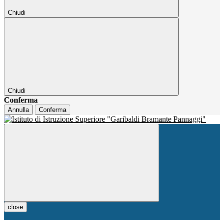
Chiudi
Chiudi
Conferma
Annulla
Conferma
close