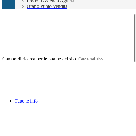
Prodotti Azienda Agraria
Orario Punto Vendita
Campo di ricerca per le pagine del sito
Tutte le info