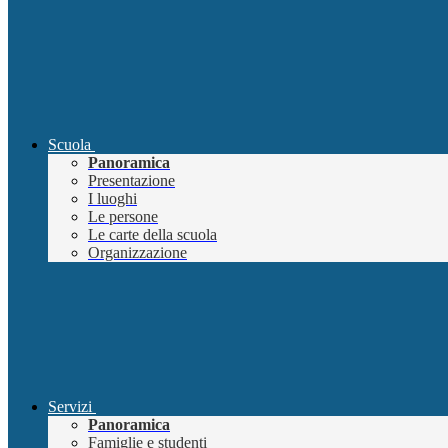
Scuola
Panoramica
Presentazione
I luoghi
Le persone
Le carte della scuola
Organizzazione
Servizi
Panoramica
Famiglie e studenti