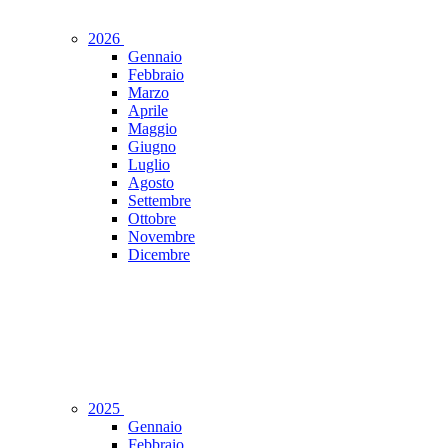
2026
Gennaio
Febbraio
Marzo
Aprile
Maggio
Giugno
Luglio
Agosto
Settembre
Ottobre
Novembre
Dicembre
2025
Gennaio
Febbraio