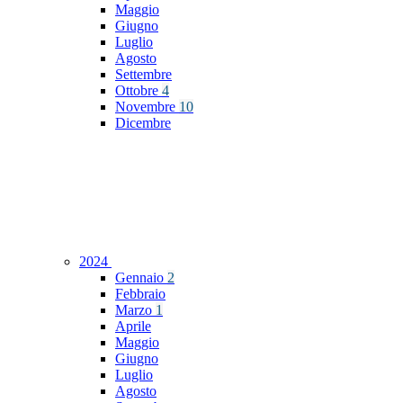
Maggio
Giugno
Luglio
Agosto
Settembre
Ottobre
4
Novembre
10
Dicembre
2024
Gennaio
2
Febbraio
Marzo
1
Aprile
Maggio
Giugno
Luglio
Agosto