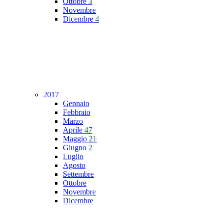
Ottobre
3
Novembre
Dicembre
4
2017
Gennaio
Febbraio
Marzo
Aprile
47
Maggio
21
Giugno
2
Luglio
Agosto
Settembre
Ottobre
Novembre
Dicembre