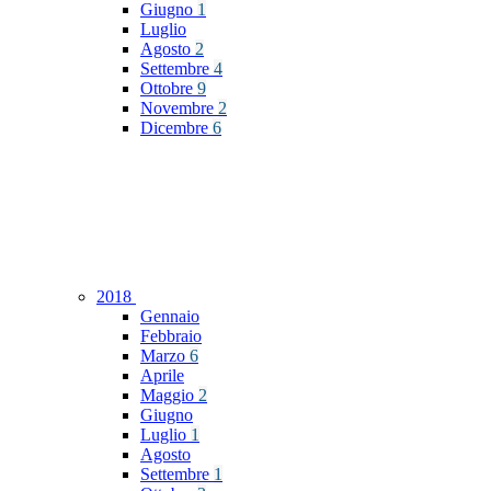
Giugno
1
Luglio
Agosto
2
Settembre
4
Ottobre
9
Novembre
2
Dicembre
6
2018
Gennaio
Febbraio
Marzo
6
Aprile
Maggio
2
Giugno
Luglio
1
Agosto
Settembre
1