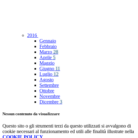
2016
Gennaio
Febbraio
Marzo
28
Aprile
5
Maggio
Giugno
11
Luglio
12
Agosto
Settembre
Ottobre
Novembre
Dicembre
3
Nessun contenuto da visualizzare
Questo sito o gli strumenti terzi da questo utilizzati si avvalgono di
cookie necessari al funzionamento ed utili alle finalità illustrate nella
COOKIE POLICY
.