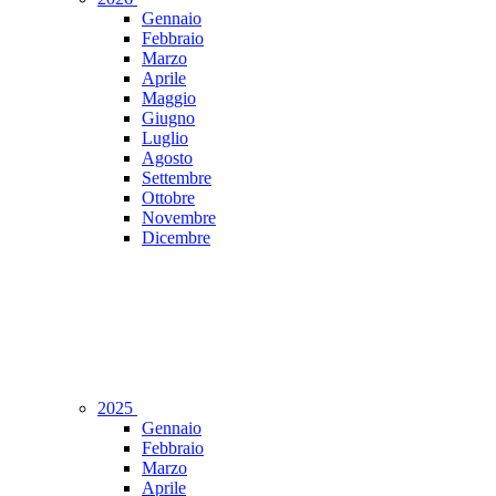
Gennaio
Febbraio
Marzo
Aprile
Maggio
Giugno
Luglio
Agosto
Settembre
Ottobre
Novembre
Dicembre
2025
Gennaio
Febbraio
Marzo
Aprile