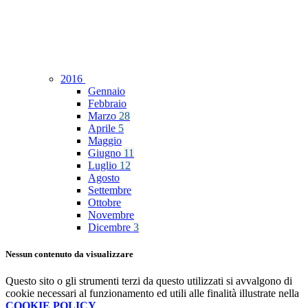
2016
Gennaio
Febbraio
Marzo
28
Aprile
5
Maggio
Giugno
11
Luglio
12
Agosto
Settembre
Ottobre
Novembre
Dicembre
3
Nessun contenuto da visualizzare
Questo sito o gli strumenti terzi da questo utilizzati si avvalgono di
cookie necessari al funzionamento ed utili alle finalità illustrate nella
COOKIE POLICY
.