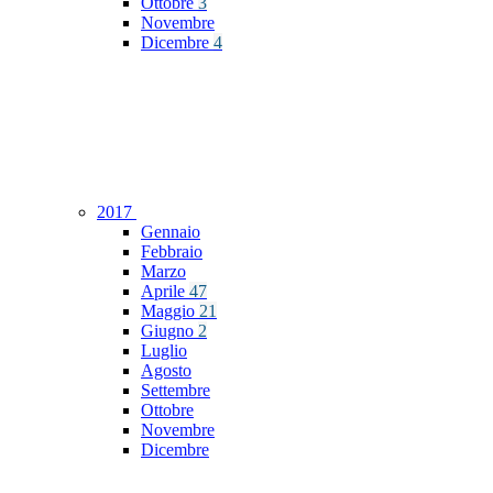
Ottobre
3
Novembre
Dicembre
4
2017
Gennaio
Febbraio
Marzo
Aprile
47
Maggio
21
Giugno
2
Luglio
Agosto
Settembre
Ottobre
Novembre
Dicembre