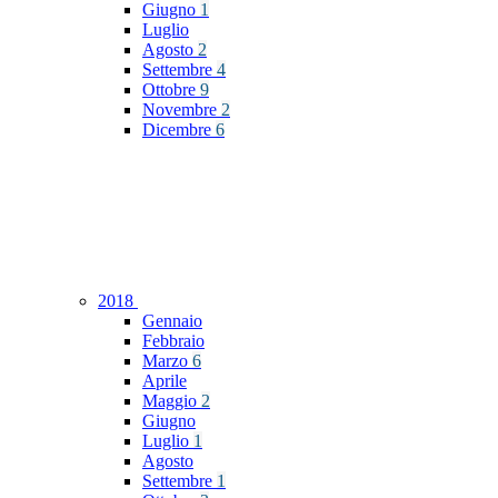
Giugno
1
Luglio
Agosto
2
Settembre
4
Ottobre
9
Novembre
2
Dicembre
6
2018
Gennaio
Febbraio
Marzo
6
Aprile
Maggio
2
Giugno
Luglio
1
Agosto
Settembre
1