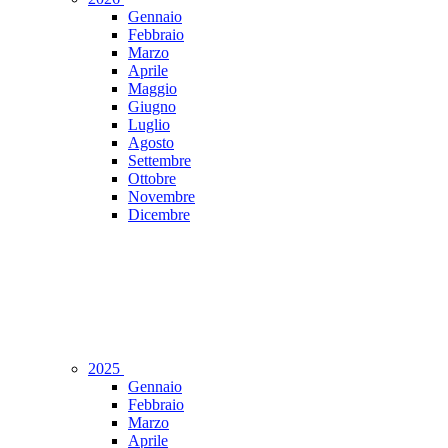
Gennaio
Febbraio
Marzo
Aprile
Maggio
Giugno
Luglio
Agosto
Settembre
Ottobre
Novembre
Dicembre
2025
Gennaio
Febbraio
Marzo
Aprile