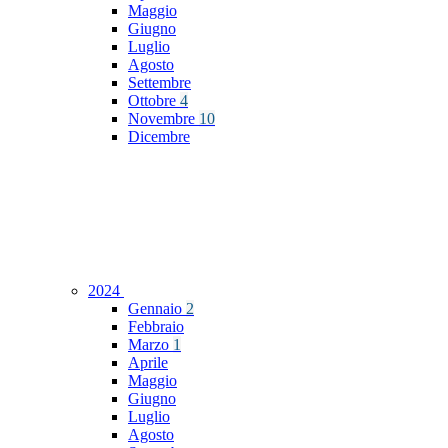
Maggio
Giugno
Luglio
Agosto
Settembre
Ottobre
4
Novembre
10
Dicembre
2024
Gennaio
2
Febbraio
Marzo
1
Aprile
Maggio
Giugno
Luglio
Agosto